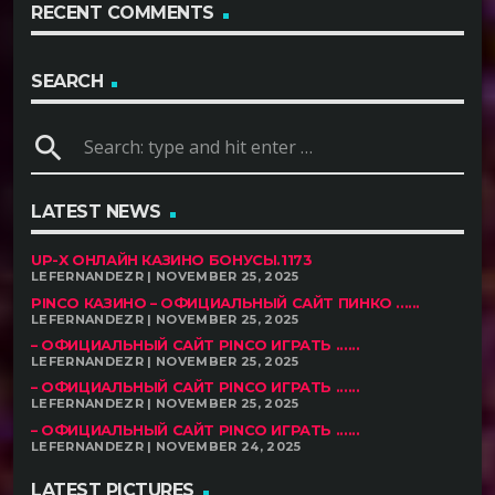
RECENT COMMENTS
SEARCH
search
LATEST NEWS
UP-X ОНЛАЙН КАЗИНО БОНУСЫ.1173
LEFERNANDEZR | NOVEMBER 25, 2025
PINCO КАЗИНО – ОФИЦИАЛЬНЫЙ САЙТ ПИНКО ......
LEFERNANDEZR | NOVEMBER 25, 2025
– ОФИЦИАЛЬНЫЙ САЙТ PINCO ИГРАТЬ ......
LEFERNANDEZR | NOVEMBER 25, 2025
– ОФИЦИАЛЬНЫЙ САЙТ PINCO ИГРАТЬ ......
LEFERNANDEZR | NOVEMBER 25, 2025
– ОФИЦИАЛЬНЫЙ САЙТ PINCO ИГРАТЬ ......
LEFERNANDEZR | NOVEMBER 24, 2025
LATEST PICTURES