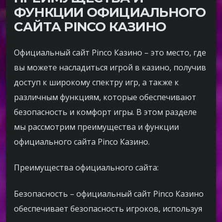
ФУНКЦИИ ОФИЦИАЛЬНОГО
САЙТА PINCO КАЗИНО
Официальный сайт Pinco Казино – это место, где
вы можете насладиться игрой в казино, получив
доступ к широкому спектру игр, а также к
различным функциям, которые обеспечивают
безопасность и комфорт игры. В этом разделе
мы рассмотрим преимущества и функции
официального сайта Pinco Казино.
Преимущества официального сайта:
Безопасность – официальный сайт Pinco Казино
обеспечивает безопасность игроков, используя