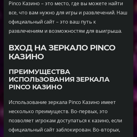
Pinco Казино – это место, где вы можете найти
все, что вам нужно для игры и развлечений. Наш
официальный сайт – это ваш путь к
развлечениям и возможностям для выигрыша.
ВХОД НА ЗЕРКАЛО PINCO
КАЗИНО
ПРЕИМУЩЕСТВА
ИСПОЛЬЗОВАНИЯ ЗЕРКАЛА
PINCO КАЗИНО
Использование зеркала Pinco Казино имеет
несколько преимуществ. Во-первых, это
позволяет игрокам доступаться к казино, если
официальный сайт заблокирован. Во-вторых,