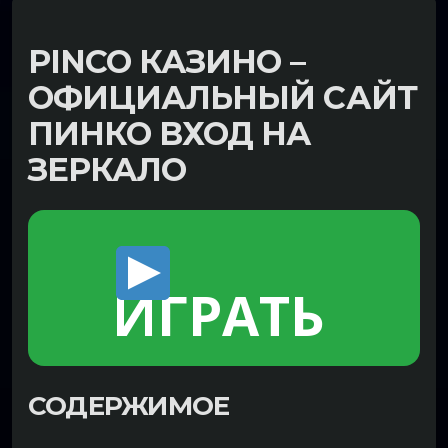
PINCO КАЗИНО –
ОФИЦИАЛЬНЫЙ САЙТ
ПИНКО ВХОД НА
ЗЕРКАЛО
ИГРАТЬ
СОДЕРЖИМОЕ