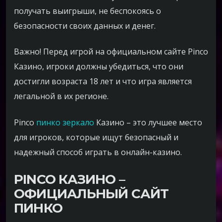
получать выигрыши, не беспокоясь о
безопасности своих данных и денег.
Важно! Перед игрой на официальном сайте Pinco
Казино, игроки должны убедиться, что они
достигли возраста 18 лет и что игра является
легальной в их регионе.
Pinco
пинко зеркало
Казино – это лучшее место
для игроков, которые ищут безопасный и
надежный способ играть в онлайн-казино.
PINCO КАЗИНО –
ОФИЦИАЛЬНЫЙ САЙТ
ПИНКО