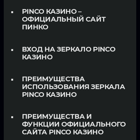
PINCO КАЗИНО –
ОФИЦИАЛЬНЫЙ САЙТ
ПИНКО
ВХОД НА ЗЕРКАЛО PINCO
КАЗИНО
ПРЕИМУЩЕСТВА
ИСПОЛЬЗОВАНИЯ ЗЕРКАЛА
PINCO КАЗИНО
ПРЕИМУЩЕСТВА И
ФУНКЦИИ ОФИЦИАЛЬНОГО
САЙТА PINCO КАЗИНО