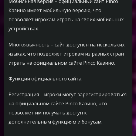
Мобильная версия – официальный сайт Pinco
Казино имеет мобильную версию, что
позволяет игрокам играть на своих мобильных
устройствах.
Многоязычность – сайт доступен на нескольких
языках, что позволяет игрокам из разных стран
играть на официальном сайте Pinco Казино.
Функции официального сайта:
Регистрация – игроки могут зарегистрироваться
на официальном сайте Pinco Казино, что
позволяет им получать доступ к
дополнительным функциям и бонусам.