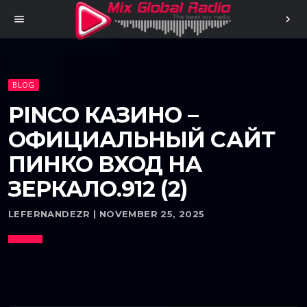
menu
chevron_right
BLOG
PINCO КАЗИНО –
ОФИЦИАЛЬНЫЙ САЙТ
ПИНКО ВХОД НА
ЗЕРКАЛО.912 (2)
LEFERNANDEZR | NOVEMBER 25, 2025